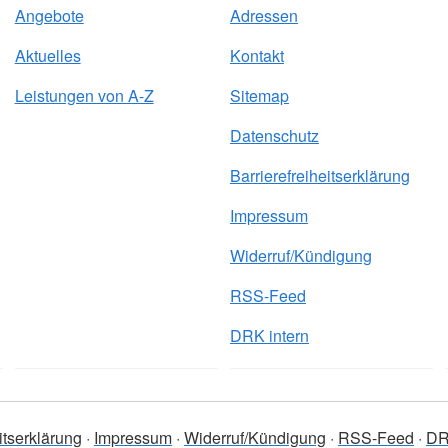
Angebote
Adressen
Aktuelles
Kontakt
Leistungen von A-Z
Sitemap
Datenschutz
Barrierefreiheitserklärung
Impressum
Widerruf/Kündigung
RSS-Feed
DRK intern
itserklärung
Impressum
Widerruf/Kündigung
RSS-Feed
DR