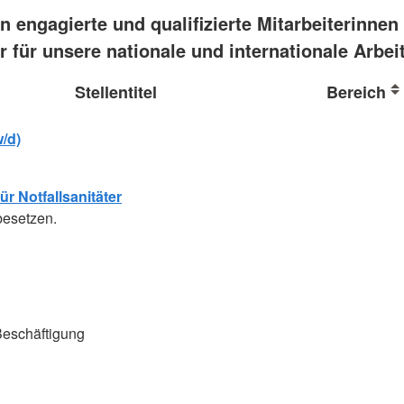
n engagierte und qualifizierte Mitarbeiterinnen
r für unsere nationale und internationale Arbeit
Stellentitel
Bereich
/d)
r Notfallsanitäter
besetzen.
Beschäftigung