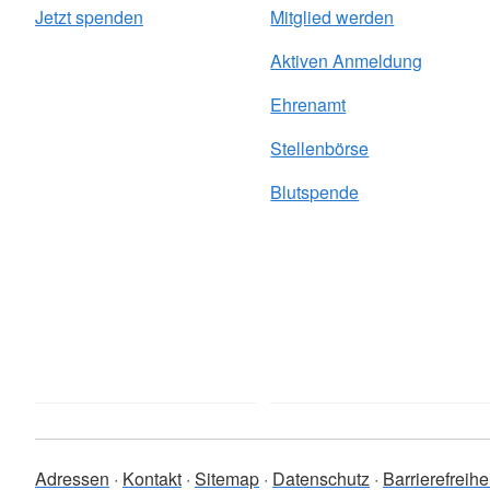
Jetzt spenden
Mitglied werden
Aktiven Anmeldung
Ehrenamt
Stellenbörse
Blutspende
Adressen
Kontakt
Sitemap
Datenschutz
Barrierefreihe