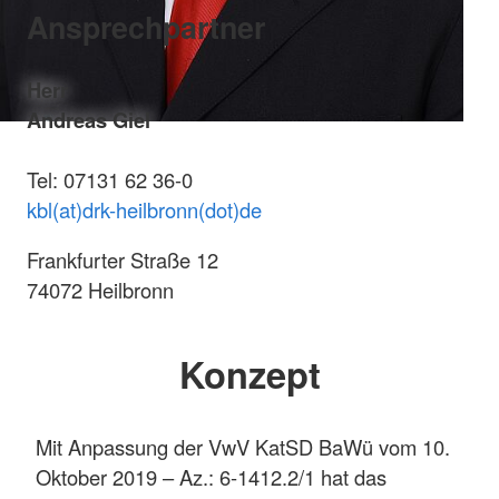
Ansprechpartner
Herr
Andreas Giel
Tel: 07131 62 36-0
kbl(at)drk-heilbronn(dot)de
Frankfurter Straße 12
74072 Heilbronn
Konzept
Mit Anpassung der VwV KatSD BaWü vom 10.
Oktober 2019 – Az.: 6-1412.2/1 hat das