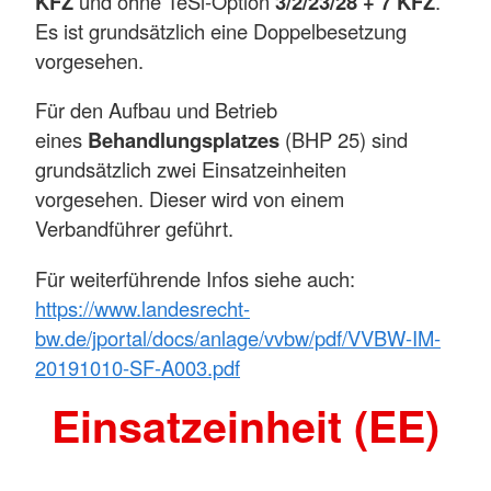
KFZ
und ohne TeSi-Option
3/2/23/28 + 7 KFZ
.
Es ist grundsätzlich eine Doppelbesetzung
vorgesehen.
Für den Aufbau und Betrieb
eines
Behandlungsplatzes
(BHP 25) sind
grundsätzlich zwei Einsatzeinheiten
vorgesehen. Dieser wird von einem
Verbandführer geführt.
Für weiterführende Infos siehe auch:
https://www.landesrecht-
bw.de/jportal/docs/anlage/vvbw/pdf/VVBW-IM-
20191010-SF-A003.pdf
Einsatzeinheit (EE)