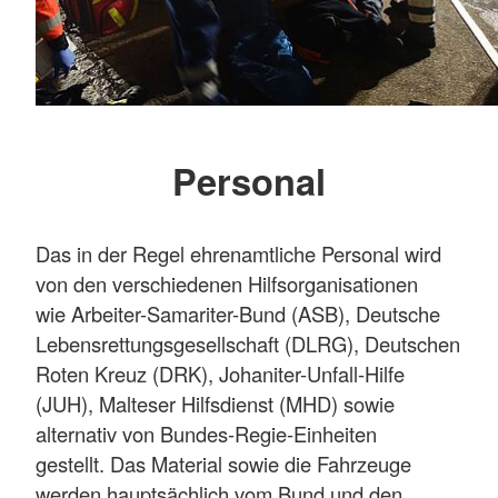
Personal
Das in der Regel ehrenamtliche Personal wird
von den verschiedenen Hilfsorganisationen
wie Arbeiter-Samariter-Bund (ASB), Deutsche
Lebensrettungsgesellschaft (DLRG), Deutschen
Roten Kreuz (DRK), Johaniter-Unfall-Hilfe
(JUH), Malteser Hilfsdienst (MHD) sowie
alternativ von Bundes-Regie-Einheiten
gestellt. Das Material sowie die Fahrzeuge
werden hauptsächlich vom Bund und den