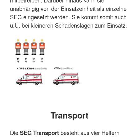
mitbetreiben. Darüber hinaus kann sie
unabhängig von der Einsatzeinheit als einzelne
SEG eingesetzt werden. Sie kommt somit auch
u.U. bei kleineren Schadenslagen zum Einsatz.
Transport
Die
SEG Transport
besteht aus vier Helfern