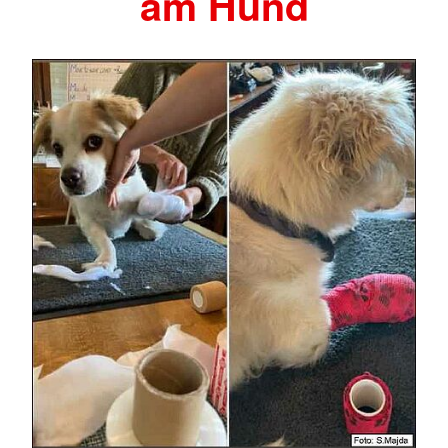
am Hund