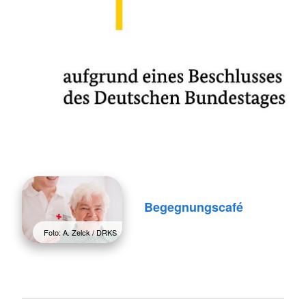
Begegnungscafé
Foto: A. Zelck / DRKS