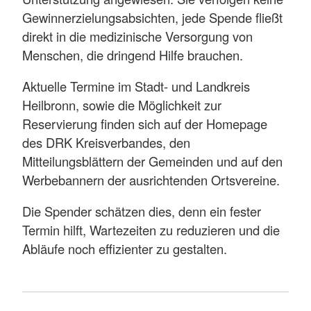
Gewinnerzielungsabsichten, jede Spende fließt
direkt in die medizinische Versorgung von
Menschen, die dringend Hilfe brauchen.
Aktuelle Termine im Stadt- und Landkreis
Heilbronn, sowie die Möglichkeit zur
Reservierung finden sich auf der Homepage
des DRK Kreisverbandes, den
Mitteilungsblättern der Gemeinden und auf den
Werbebannern der ausrichtenden Ortsvereine.
Die Spender schätzen dies, denn ein fester
Termin hilft, Wartezeiten zu reduzieren und die
Abläufe noch effizienter zu gestalten.