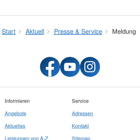
Start
Aktuell
Presse & Service
Meldung
Informieren
Service
Angebote
Adressen
Aktuelles
Kontakt
Leistungen von A-Z
Sitemap