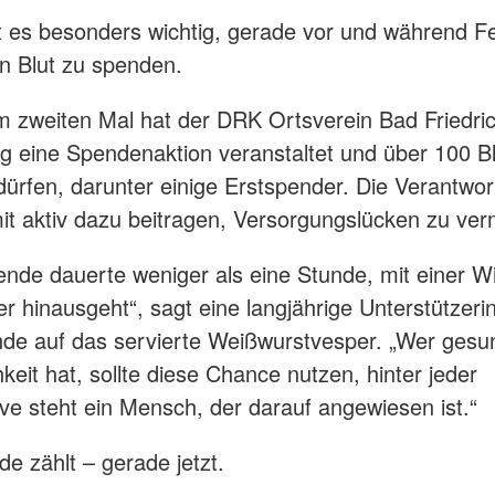
t es besonders wichtig, gerade vor und während Fe
n Blut zu spenden.
m zweiten Mal hat der DRK Ortsverein Bad Friedri
 eine Spendenaktion veranstaltet und über 100 B
ürfen, darunter einige Erstspender. Die Verantwor
it aktiv dazu beitragen, Versorgungslücken zu ve
nde dauerte weniger als eine Stunde, mit einer Wi
er hinausgeht“, sagt eine langjährige Unterstützeri
de auf das servierte Weißwurstvesper. „Wer gesun
keit hat, sollte diese Chance nutzen, hinter jeder
ve steht ein Mensch, der darauf angewiesen ist.“
e zählt – gerade jetzt.