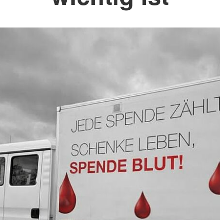
Jugendrot
Spenden
mme