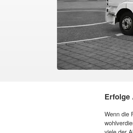
Erfolge
Wenn die F
wohlverdie
viele der 