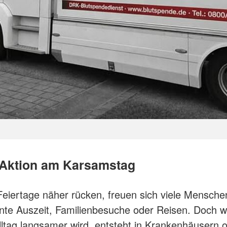
 Aktion am Karsamstag
eiertage näher rücken, freuen sich viele Mensche
nte Auszeit, Familienbesuche oder Reisen. Doch w
Alltag langsamer wird, entsteht in Krankenhäusern o