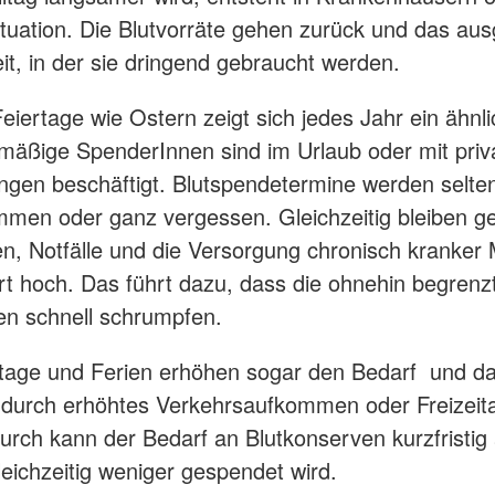
Situation. Die Blutvorräte gehen zurück und das au
eit, in der sie dringend gebraucht werden.
iertage wie Ostern zeigt sich jedes Jahr ein ähnli
lmäßige SpenderInnen sind im Urlaub oder mit priv
ungen beschäftigt. Blutspendetermine werden selte
en oder ganz vergessen. Gleichzeitig bleiben ge
n, Notfälle und die Versorgung chronisch kranke
t hoch. Das führt dazu, dass die ohnehin begrenz
en schnell schrumpfen.
tage und Ferien erhöhen sogar den Bedarf und da
e durch erhöhtes Verkehrsaufkommen oder Freizeita
durch kann der Bedarf an Blutkonserven kurzfristig
eichzeitig weniger gespendet wird.