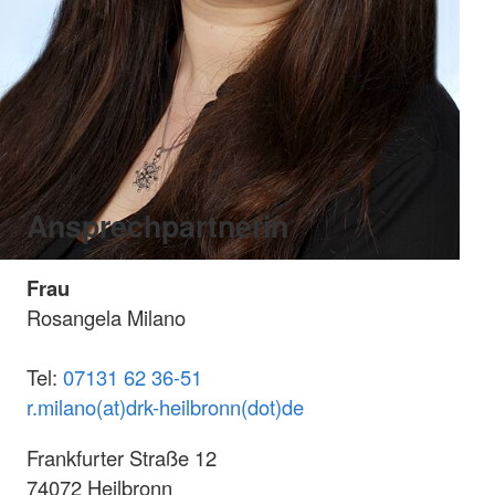
Ansprechpartnerin
Frau
Rosangela Milano
Tel:
07131 62 36-51
r.milano(at)drk-heilbronn(dot)de
Frankfurter Straße 12
74072 Heilbronn