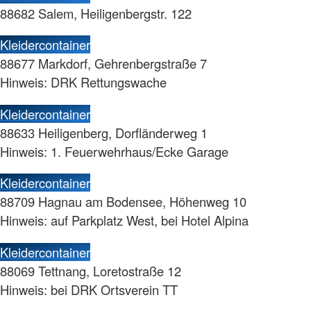
88682 Salem, Heiligenbergstr. 122
Kleidercontainer
88677 Markdorf, Gehrenbergstraße 7
Hinweis: DRK Rettungswache
Kleidercontainer
88633 Heiligenberg, Dorfländerweg 1
Hinweis: 1. Feuerwehrhaus/Ecke Garage
Kleidercontainer
88709 Hagnau am Bodensee, Höhenweg 10
Hinweis: auf Parkplatz West, bei Hotel Alpina
Kleidercontainer
88069 Tettnang, Loretostraße 12
Hinweis: bei DRK Ortsverein TT