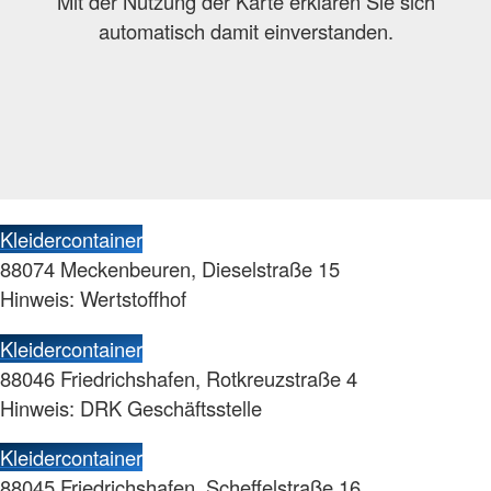
Mit der Nutzung der Karte erklären Sie sich
automatisch damit einverstanden.
Kleidercontainer
88074 Meckenbeuren, Dieselstraße 15
Hinweis: Wertstoffhof
Kleidercontainer
88046 Friedrichshafen, Rotkreuzstraße 4
Hinweis: DRK Geschäftsstelle
Kleidercontainer
88045 Friedrichshafen, Scheffelstraße 16