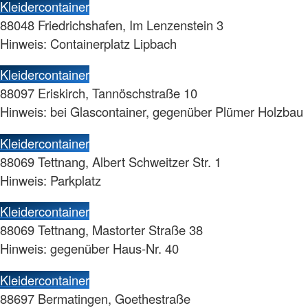
Kleidercontainer
88048 Friedrichshafen, Im Lenzenstein 3
Hinweis: Containerplatz Lipbach
Kleidercontainer
88097 Eriskirch, Tannöschstraße 10
Hinweis: bei Glascontainer, gegenüber Plümer Holzbau
Kleidercontainer
88069 Tettnang, Albert Schweitzer Str. 1
Hinweis: Parkplatz
Kleidercontainer
88069 Tettnang, Mastorter Straße 38
Hinweis: gegenüber Haus-Nr. 40
Kleidercontainer
88697 Bermatingen, Goethestraße