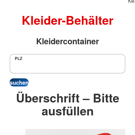
Kle
Kleider-Behälter
Kleidercontainer
PLZ
Überschrift – Bitte
ausfüllen