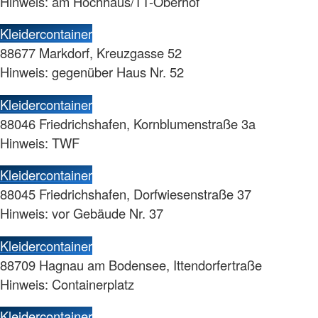
Hinweis: am Hochhaus/TT-Oberhof
Kleidercontainer
88677 Markdorf, Kreuzgasse 52
Hinweis: gegenüber Haus Nr. 52
Kleidercontainer
88046 Friedrichshafen, Kornblumenstraße 3a
Hinweis: TWF
Kleidercontainer
88045 Friedrichshafen, Dorfwiesenstraße 37
Hinweis: vor Gebäude Nr. 37
Kleidercontainer
88709 Hagnau am Bodensee, Ittendorfertraße
Hinweis: Containerplatz
Kleidercontainer