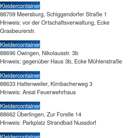
Kleidercontainer
88709 Meersburg, Schiggendorfer Straße 1
Hinweis: vor der Ortschaftsverwaltung, Ecke
Grasbeurerstr.
Kleidercontainer
88696 Owingen, Nikolausstr. 3b
Hinweis: gegenüber Haus 3b, Ecke Mühlenstraße
Kleidercontainer
88633 Hattenweiler, Kirnbacherweg 3
Hinweis: Areal Feuerwehrhaus
Kleidercontainer
88662 Überlingen, Zur Forelle 14
Hinweis: Parkplatz Strandbad Nussdorf
Kleidercontainer