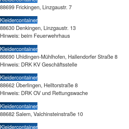
88699 Frickingen, Linzgaustr. 7
Kleidercontainer
88630 Denkingen, Linzgaustr. 13
Hinweis: beim Feuerwehrhaus
Kleidercontainer
88690 Uhldingen-Mühlhofen, Hallendorfer Straße 8
Hinweis: DRK KV Geschäftsstelle
Kleidercontainer
88662 Überlingen, Helltorstraße 8
Hinweis: DRK OV und Rettungswache
Kleidercontainer
88682 Salem, Valchinsteinstraße 10
Kleidercontainer