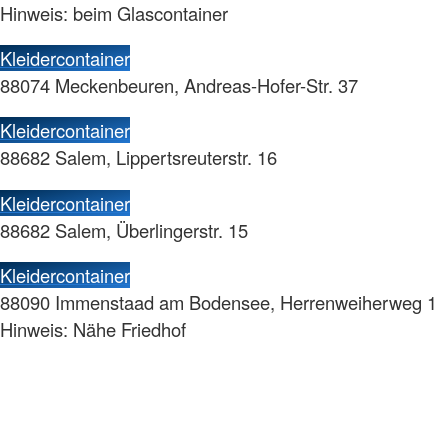
Hinweis: beim Glascontainer
Kleidercontainer
88074 Meckenbeuren, Andreas-Hofer-Str. 37
Kleidercontainer
88682 Salem, Lippertsreuterstr. 16
Kleidercontainer
88682 Salem, Überlingerstr. 15
Kleidercontainer
88090 Immenstaad am Bodensee, Herrenweiherweg 1
Hinweis: Nähe Friedhof