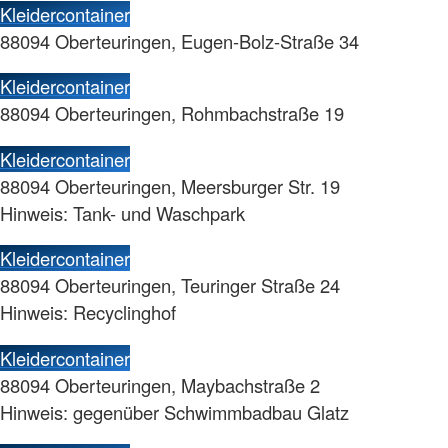
Kleidercontainer
88094 Oberteuringen, Eugen-Bolz-Straße 34
Kleidercontainer
88094 Oberteuringen, Rohmbachstraße 19
Kleidercontainer
88094 Oberteuringen, Meersburger Str. 19
Hinweis: Tank- und Waschpark
Kleidercontainer
88094 Oberteuringen, Teuringer Straße 24
Hinweis: Recyclinghof
Kleidercontainer
88094 Oberteuringen, Maybachstraße 2
Hinweis: gegenüber Schwimmbadbau Glatz