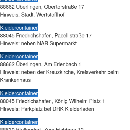
88662 Überlingen, Obertorstraße 17
Hinweis: Städt. Wertstoffhof
Kleidercontainer
88045 Friedrichshafen, Pacellistraße 17
Hinweis: neben NAR Supermarkt
Kleidercontainer
88662 Überlingen, Am Erlenbach 1
Hinweis: neben der Kreuzkirche, Kreisverkehr beim
Krankenhaus
Kleidercontainer
88045 Friedrichshafen, König Wilhelm Platz 1
Hinweis: Parkplatz bei DRK Kleiderladen
Kleidercontainer
88630 Pfullendorf, Zum Eichberg 12