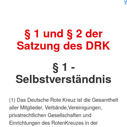
W
§ 1 und § 2 der
Satzung des DRK
§ 1 -
Selbstverständnis
(1) Das Deutsche Rote Kreuz ist die Gesamtheit
aller Mitglieder, Verbände,Vereinigungen,
privatrechtlichen Gesellschaften und
Einrichtungen des RotenKreuzes in der