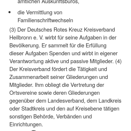
amtlichen Auskunftsbüros,
die Vermittlung von
Familienschriftwechseln
(3) Der Deutsches Rotes Kreuz Kreisverband
Heilbronn e. V. wirbt für seine Aufgaben in der
Bevölkerung. Er sammelt für die Erfüllung
dieser Aufgaben Spenden und wirbt in eigener
Verantwortung aktive und passive Mitglieder. (4)
Der Kreisverband fördert die Tätigkeit und
Zusammenarbeit seiner Gliederungen und
Mitglieder. Ihm obliegt die Vertretung der
Ortsvereine sowie deren Gliederungen
gegenüber dem Landesverband, dem Landkreis
oder Stadtkreis und den auf Kreisebene tätigen
sonstigen Behörde, Verbänden und
Einrichtungen.