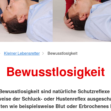
Jugendrot
Spenden
mme
Kleiner Lebensretter
Bewusstlosigkeit
Bewusstlosigkeit
 Bewusstlosigkeit sind natürliche Schutzreflexe
weise der Schluck- oder Hustenreflex ausgescha
iten wie beispielsweise Blut oder Erbrochenes