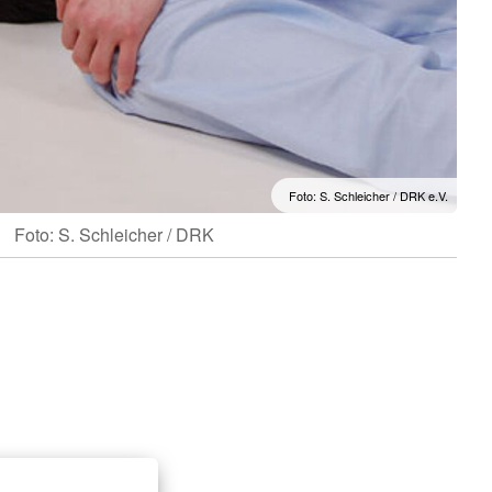
Foto: S. Schleicher / DRK e.V.
Foto: S. Schleicher / DRK