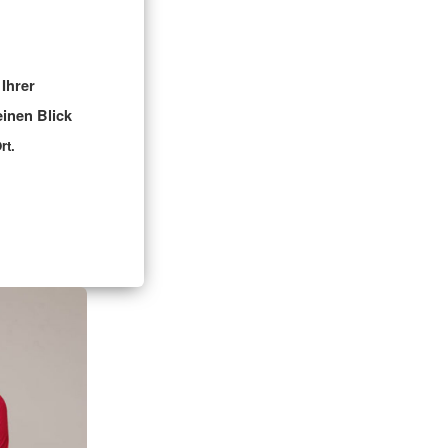
Ihrer
inen Blick
rt.