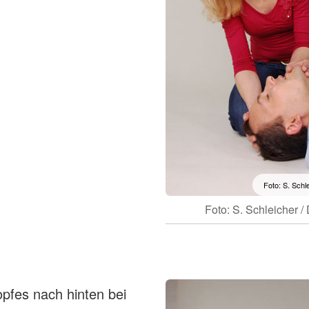
Foto: S. Schl
Foto: S. Schleicher 
fes nach hinten bei