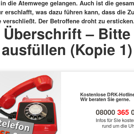
 in die Atemwege gelangen. Auch ist die gesam
r erschlafft, was dazu führen kann, dass die Z
verschließt. Der Betroffene droht zu ersticken
Überschrift – Bitte
ausfüllen (Kopie 1)
Kostenlose DRK-Hotline
Wir beraten Sie gerne.
08000
365
0
Infos für Sie koste
rund um die Uh