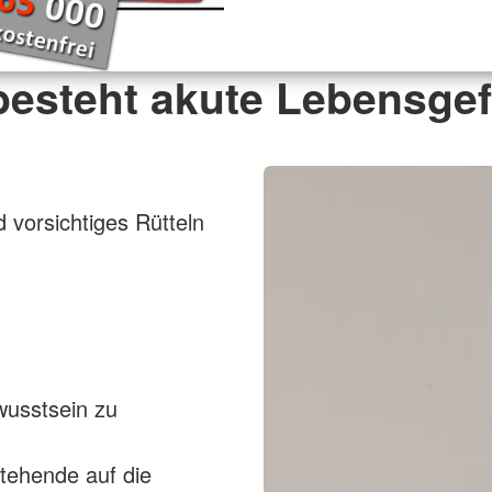
besteht akute Lebensgef
 vorsichtiges Rütteln
wusstsein zu
stehende auf die