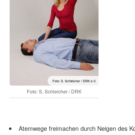
Foto: S. Schleicher / DRK e.V.
Foto: S. Schleicher / DRK
Atemwege freimachen durch Neigen des Kop