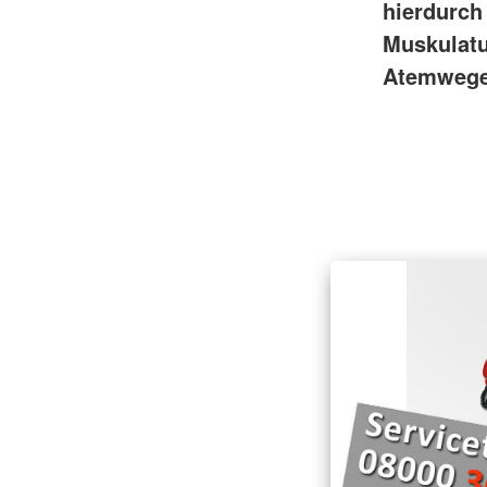
hierdurch
Muskulatu
Atemwege 