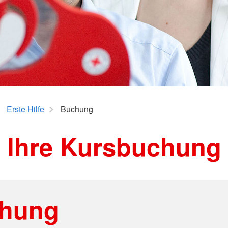
Jugendrot
Spenden
mme
Erste Hilfe
Buchung
Ihre Kursbuchung
hung