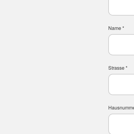
Name *
Strasse *
Hausnumme