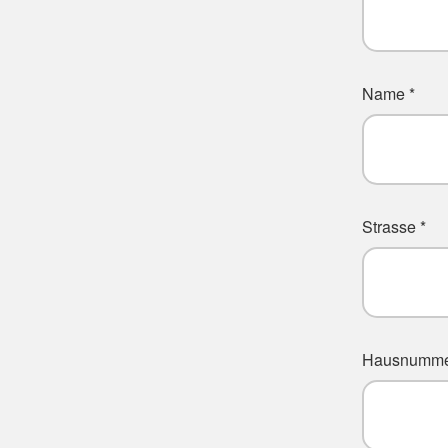
Name *
Strasse *
Hausnumme