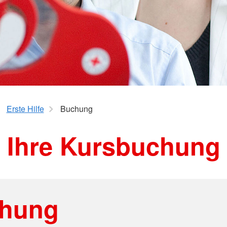
Jugendrot
Spenden
mme
Erste Hilfe
Buchung
Ihre Kursbuchung
hung